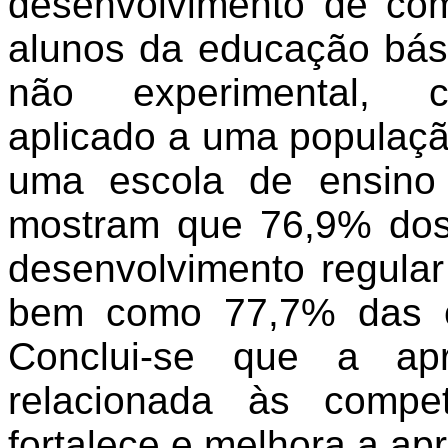
desenvolvimento
de
com
alunos
da
educação
bás
não
experimental,
c
aplicado
a
uma
populaç
uma
escola
de
ensino
mostram
que 76,9% do
desenvolvimento
regula
bem
como
77,7% das
Conclui
-se que
a
ap
relacionada
às
compet
fortalece
e
melhora
a
ap