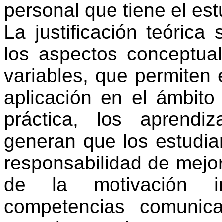
personal que
tiene
el
est
La
justificación
teórica
los
aspectos
conceptua
variables, que
permiten
aplicación
en
el
ámbito
práctica
, los
aprendiz
generan
que los
estudia
responsabilidad
de
mejo
de la
motivación
competencias
comunica