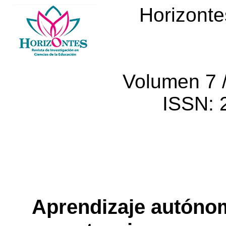
Horizonte
Volumen
7 
ISSN: 
Aprendizaje
autóno