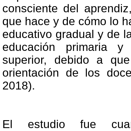
consciente
del
aprendiz
que
hace
y de
cómo
lo
h
educativo
gradual y de l
educación
primaria
y t
superior,
debido
a qu
orientación
de los
doce
2018).
El
estudio
fue
cuan