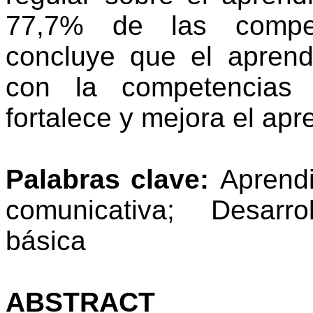
77,7% de las
compe
concluye
que
el
aprend
con la
competencias
fortalece
y
mejora
el
apr
Palabras
clave:
Aprendi
comunicativa
; Desarr
básica
ABSTRACT