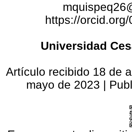
mquispeq26@
https://orcid.or
Universidad Cesa
Artículo
recibido
18 de
a
mayo de 2023 |
Pub