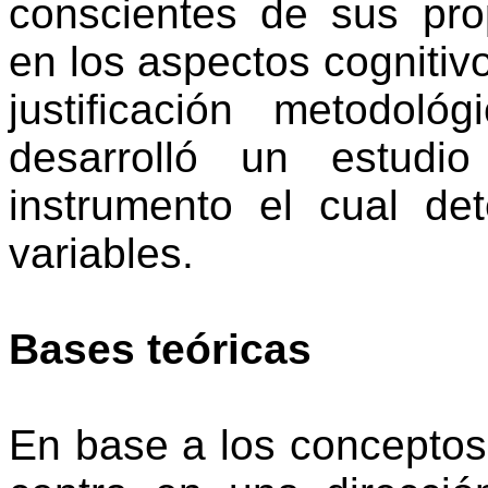
conscientes
de sus
pro
en
los
aspectos
cognitiv
justificación
metodológi
desarrolló
un
estudio
instrumento
el
cual
de
variables.
Bases
teóricas
En
base a los
conceptos