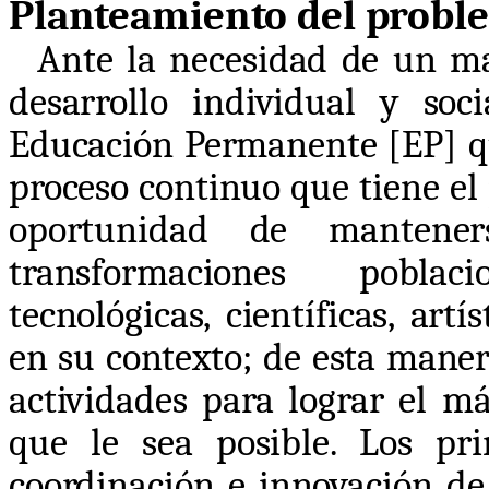
Planteamiento del probl
Ante la necesidad de un m
desarrollo individual y soc
Educación Permanente [EP] q
proceso continuo que tiene el 
oportunidad de mantener
transformaciones poblaci
tecnológicas, científicas, artí
en su contexto; de esta manera
actividades para lograr el má
que le sea posible. Los pr
coordinación e innovación de 