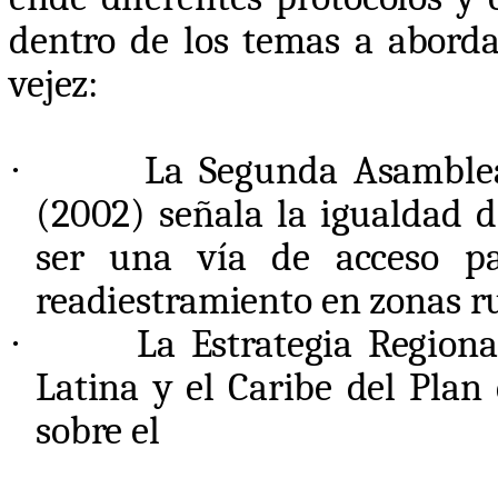
dentro de los temas a aborda
vejez:
·
La Segunda Asamblea
(2002) señala la igualdad d
ser una vía de acceso pa
readiestramiento en zonas ru
·
La Estrategia Region
Latina y el Caribe del Pla
sobre el