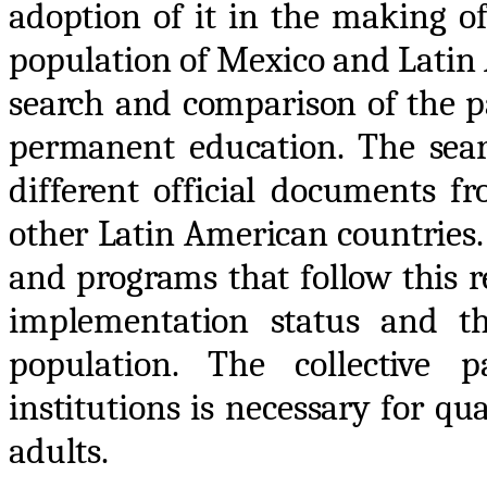
adoption of it in the making of
population of Mexico and Latin 
search and comparison of the p
permanent education. The sear
different official documents f
other Latin American countries.
and programs that follow this 
implementation status and th
population. The collective p
institutions is necessary for q
adults.