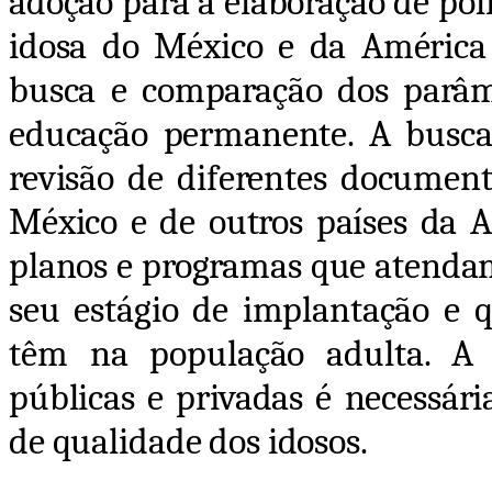
adoção para a elaboração de polí
idosa do México e da América L
busca e comparação dos parâm
educação permanente. A busca
revisão de diferentes documento
México e de outros países da A
planos e programas que atendam 
seu estágio de implantação e q
têm na população adulta. A pa
públicas e privadas é necessár
de qualidade dos idosos.