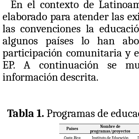
En el contexto de Latinoa
elaborado para atender las ex
las convenciones la educaci
algunos países lo han ab
participación comunitaria y 
EP. A continuación se mu
información descrita.
Tabla 1.
Programas de educa
Nombre de
Países
programas/proyectos
Costa Rica
Instituto de Educación