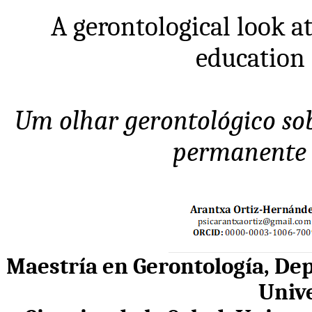
A gerontological look a
education 
Um olhar gerontológico sob
permanente 
Maestría en Gerontología, De
Unive