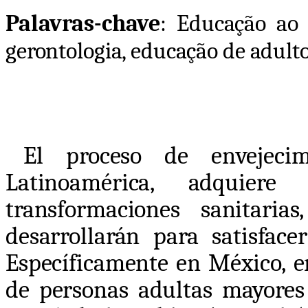
Palavras-chave
: Educação ao l
gerontologia, educação de adult
El proceso de envejecim
Latinoamérica, adquier
transformaciones sanitaria
desarrollarán para satisface
Específicamente en México, en
de personas adultas mayores 