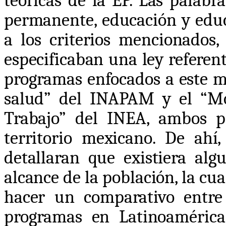
teóricas de la EP. Las palabr
permanente, educación y educ
a los criterios mencionados
especificaban una ley referen
programas enfocados a este m
salud” del INAPAM y el “Mo
Trabajo” del INEA, ambos p
territorio mexicano. De ahí
detallaran que existiera alg
alcance de la población, la cua
hacer un comparativo entre
programas en Latinoaméric