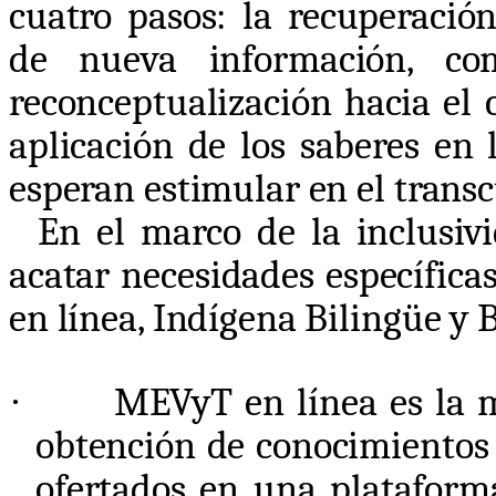
cuatro pasos: la recuperación
de nueva información, co
reconceptualización hacia el 
aplicación de los saberes en 
esperan estimular en el trans
En el marco de la inclusiv
acatar necesidades específicas
en línea, Indígena Bilingüe y B
·
MEVyT en línea es la mo
obtención de conocimientos 
ofertados en una plataform