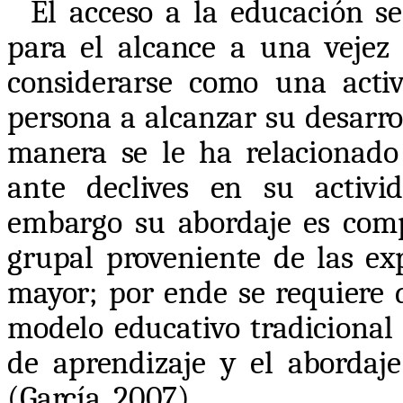
El acceso a la educación s
para el alcance a una vejez m
considerarse como una acti
persona a alcanzar su desarro
manera se le ha relacionad
ante declives en su activi
embargo su abordaje es comp
grupal proveniente de las ex
mayor; por ende se requiere 
modelo educativo tradicional 
de aprendizaje y el abordaje
(García, 2007).