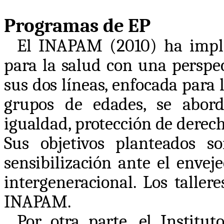
Programas de EP
El INAPAM (2010) ha impl
para la salud con una perspec
sus dos líneas, enfocada para 
grupos de edades, se abord
igualdad, protección de derecho
Sus objetivos planteados s
sensibilización ante el envej
intergeneracional. Los talle
INAPAM.
Por otra parte, el Institu