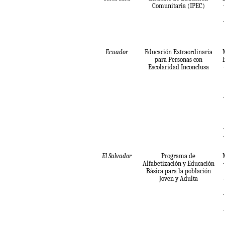
Comunitaria (IPEC)
·
·
Ecuador
Educación Extraordinaria
para Personas con
I
Escolaridad Inconclusa
·
·
·
·
El Salvador
Programa de
Alfabetización y Educación
·
Básica para la población
Joven y Adulta
·
·
·