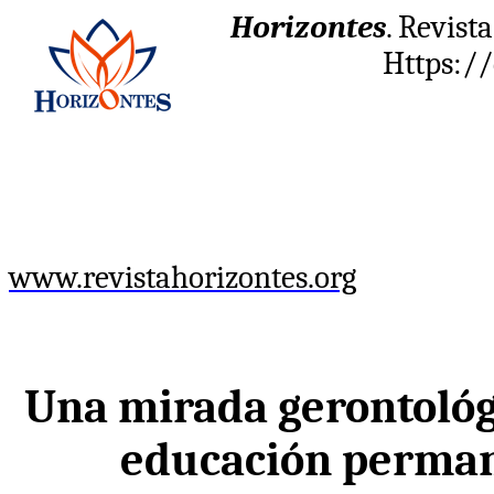
Horizontes
. Revist
Https://
www.revistahorizontes.org
Una mirada gerontológic
educación perman