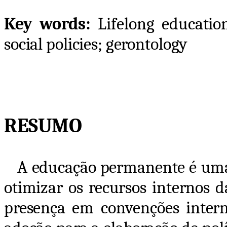
Key words:
Lifelong education
social policies; gerontology
RESUMO
A educação permanente é uma 
otimizar os recursos internos 
presença em convenções intern