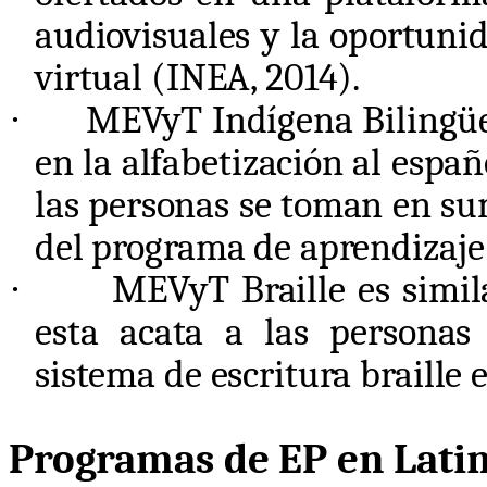
audiovisuales y la oportun
virtual (INEA, 2014).
·
MEVyT Indígena Bilingüe
en la alfabetización al españo
las personas se toman en su
del programa de aprendizaje
·
MEVyT Braille es simila
esta acata a las personas
sistema de escritura braille 
Programas de EP en Lati