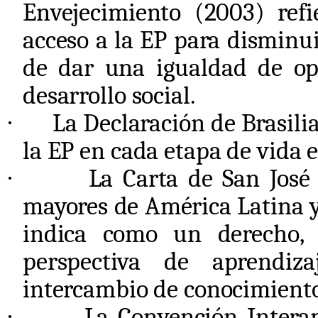
Envejecimiento (2003) refi
acceso a la EP para disminu
de dar una igualdad de op
desarrollo social.
·
La Declaración de Brasili
la EP en cada etapa de vida 
·
La Carta de San José
mayores de América Latina y
indica como un derecho,
perspectiva de aprendiz
intercambio de conocimientos
·
La Convención Interam