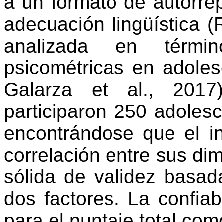
a un formato de
autorre
adecuación lingüística (
analizada en térmi
psicométricas en adole
Galarza et al., 2017
participaron 250 adoles
encontrándose que el i
correlación entre sus di
sólida de validez basad
dos factores. La confiab
para el puntaje total co