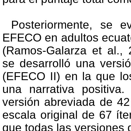
Posteriormente, se ev
EFECO en adultos ecuato
(Ramos-Galarza et al., 
se desarrolló una versi
(EFECO II) en la que lo
una narrativa positiva
versión abreviada de 42
escala original de 67 ít
que todas las versione