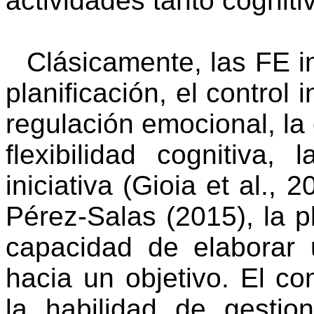
actividades tanto cognit
Clásicamente, las FE 
planificación, el control i
regulación emocional, la 
flexibilidad cognitiva
iniciativa (
Gioia
et al., 
Pérez-Salas (2015), la p
capacidad de elaborar 
hacia un objetivo. El con
la habilidad de gestio