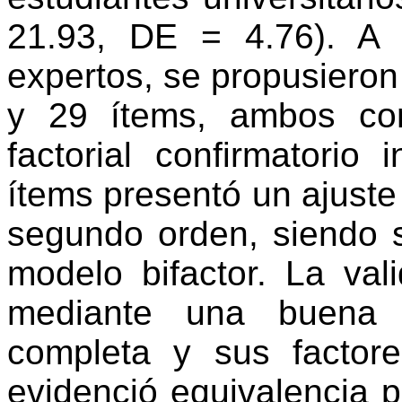
21.93, DE = 4.76). A p
expertos, se propusiero
y 29 ítems, ambos con
factorial confirmatori
ítems presentó un ajuste
segundo orden, siendo
modelo bifactor. La val
mediante una buena c
completa y sus factore
evidenció equivalencia 