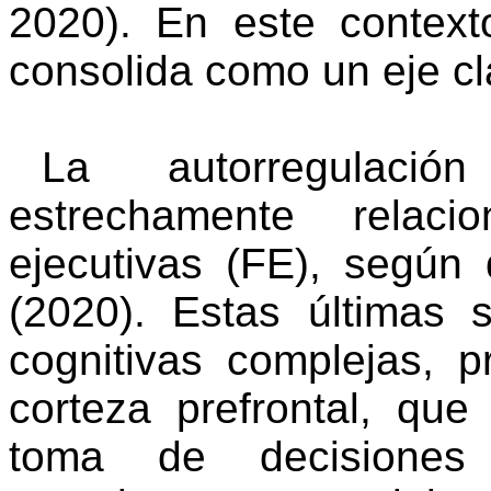
2020). En este contex
consolida como un eje cl
La autorregulació
estrechamente relac
ejecutivas (FE), según
(2020). Estas últimas 
cognitivas complejas, p
corteza
prefrontal
, que 
toma de decisiones 