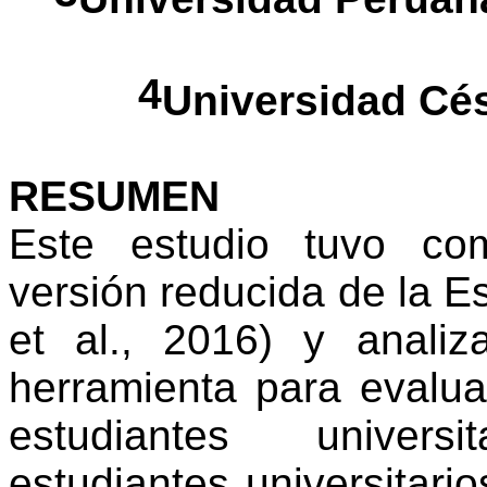
4
Universidad Cés
RESUMEN
Este estudio tuvo com
versión reducida de la
et al., 2016) y anali
herramienta para evalua
estudiantes universi
estudiantes universitari