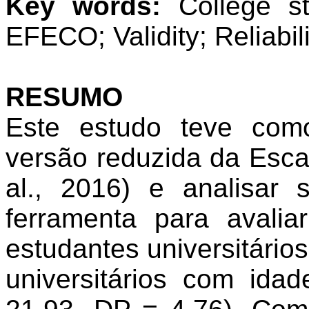
Key words:
College st
EFECO; Validity; Reliabili
RESUMO
Este estudo teve com
versão reduzida da Es
al., 2016) e analisar
ferramenta para avali
estudantes universitário
universitários com id