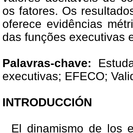
os fatores. Os resulta
oferece evidências métr
das funções executivas e
Palavras-chave:
Estudan
executivas; EFECO; Valid
INTRODUCCIÓN
El dinamismo de los en