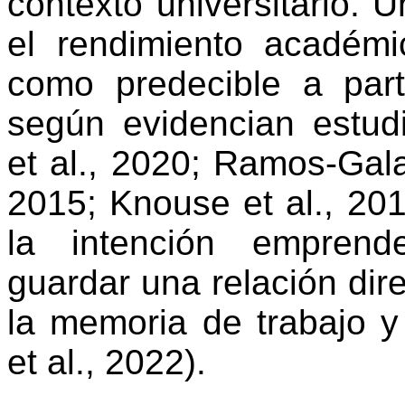
contexto universitario.
el rendimiento académi
como predecible a part
según evidencian estudi
et al., 2020; Ramos-Gala
2015;
Knouse
et al., 20
la intención emprende
guardar una relación dir
la memoria de trabajo y e
et al., 2022).