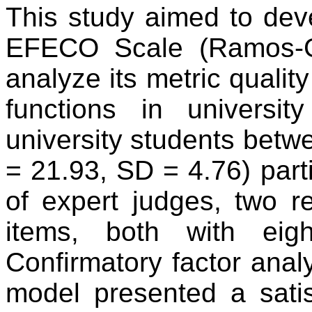
This study aimed to dev
EFECO Scale (Ramos-Ga
analyze its metric qualit
functions in universi
university students betw
= 21.93, SD = 4.76) parti
of expert judges, two 
items, both with eig
Confirmatory factor analy
model presented a satis