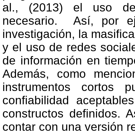
al., (2013) el uso d
necesario.
Así, por 
investigación, la masific
y el uso de redes social
de información en tiemp
Además, como menci
instrumentos cortos 
confiabilidad aceptabl
constructos definidos. 
contar con una versión 