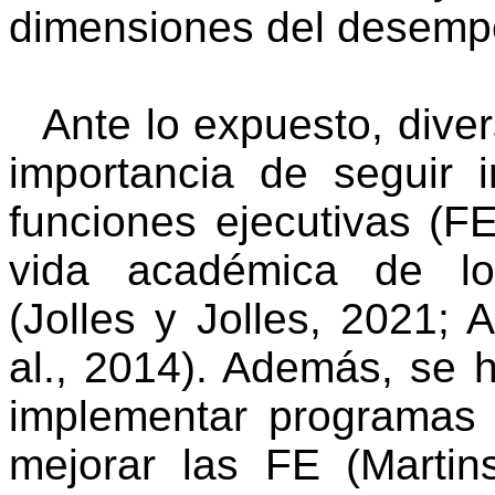
dimensiones del desempe
Ante lo expuesto, dive
importancia de seguir 
funciones ejecutivas (FE
vida académica de los
(
Jolles
y
Jolles
, 2021;
A
al., 2014). Además, se 
implementar programas 
mejorar las FE (
Martin