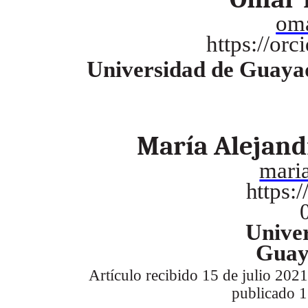
oma
https://or
Universidad de Guaya
María Alejan
mari
https:
Unive
Guay
Artículo recibido 15 de julio 202
publicado 1