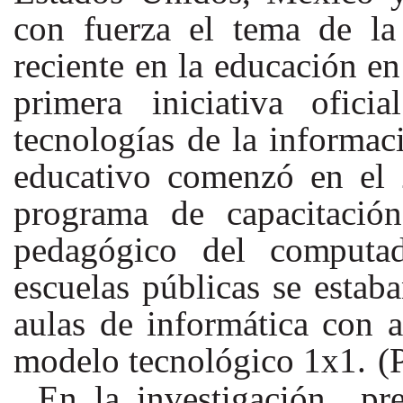
con fuerza el tema de la
reciente en la educación en
primera iniciativa
ofici
tecnologías de la informac
educativo comenzó en el
programa de capacitac
pedagógico del
computa
escuelas públicas se esta
aulas de informática con 
modelo tecnológico
1x1.
(
En la investigación p