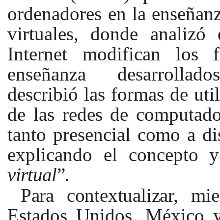
ordenadores en la enseñan
virtuales, donde analizó
Internet modifican los 
enseñanza desarrollado
describió las formas de uti
de las redes de computado
tanto presencial como a d
explicando el concepto y
virtual
”.
Para contextualizar,
mie
Estados
Unidos,
México