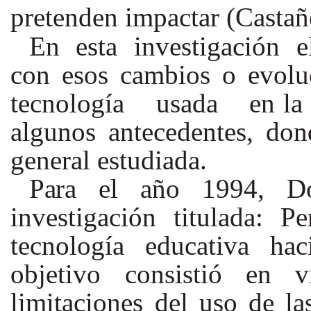
pretenden impactar (Castañe
En esta investigación 
con esos cambios o evo
tecnología usada en la ed
algunos antecedentes, don
general
estudiada.
Para
el año 1994, D
investigación titulada: P
tecnología educativa h
objetivo consistió en v
limitaciones del uso de la