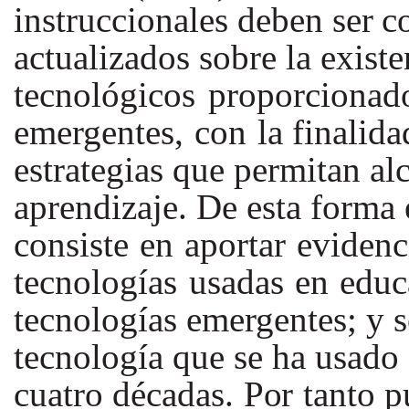
instruccionales deben ser
c
actualizados sobre la existe
tecnológicos
proporcionad
emergentes,
con
la finalid
estrategias que permitan al
aprendizaje. De esta forma 
consiste
en
aportar
evidenc
tecnologías
usadas
en
educ
tecnologías emergentes; y 
tecnología que se ha
usado
cuatro décadas.
Por
tanto p