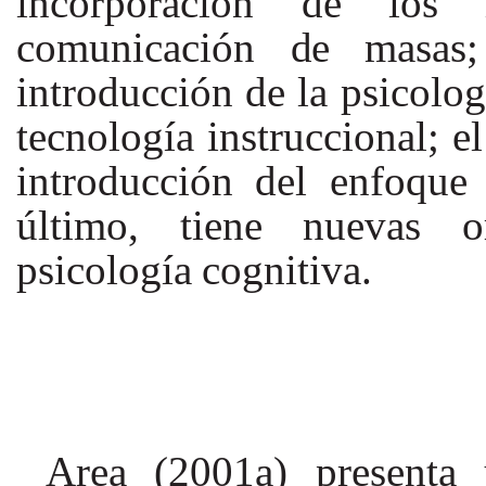
incorporación de los 
comunicación
de
masas;
introducción
de
la psicolog
tecnología instruccional; e
introducción del enfoque 
último,
tiene
nuevas
o
psicología
cognitiva.
Area (2001a) presenta 