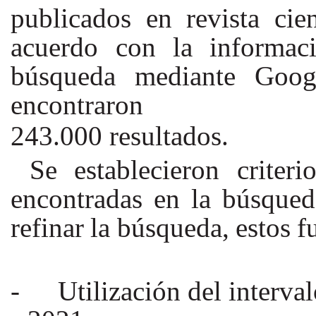
publicados en revista cie
acuerdo con la informac
búsqueda mediante Goog
encontraron
243.000 resultados.
Se establecieron criter
encontradas en la búsqueda
refinar
la
búsqueda,
estos
f
-
Utilización del interva