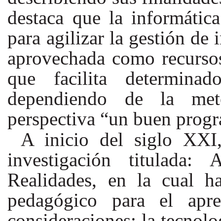
destaca que la informátic
para agilizar la gestión de 
aprovechada como recursos
que facilita determinad
dependiendo de la meto
perspectiva
“un
buen prog
A inicio del siglo XXI
investigación titulada:
A
Realidades, en la cual h
pedagógico para el apre
consideraciones: la tecnolo