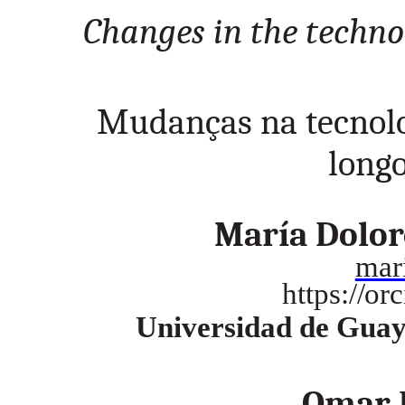
Changes in the techno
Mudanças na tecnolo
long
María Dolor
mar
https://o
Universidad de Guay
Omar 