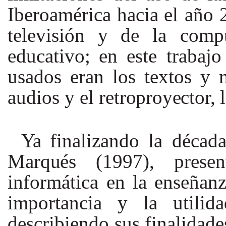
Iberoamérica
hacia
el año
televisión
y
de la comp
educativo;
en este trabajo
usados eran los textos y 
audios y el
retroproyector,
Ya
finalizando la décad
Marqués
(1997), prese
informática en la enseñanz
importancia y la utili
describiendo sus finalidade