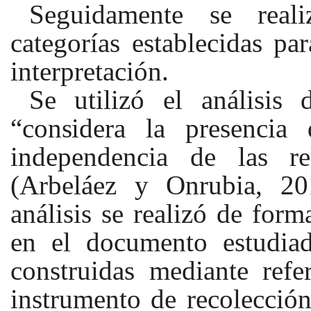
Seguidamente se real
categorías
establecidas
par
interpretación.
Se utilizó el análisis 
“considera
la
presencia
independencia de las rel
(Arbeláez y Onrubia, 20
análisis se realizó de fo
en el documento estudiad
construidas
mediante refe
instrumento de recolecció