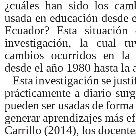
¿cuáles
han
sido
los
cam
usada en educación desde 
Ecuador?
Esta
situación 
investigación,
la
cual tu
cambios ocurridos en la 
desde el año 1980 hasta la 
Esta
investigación
se
justi
prácticamente
a
diario
sur
pueden
ser
usadas
de
forma
generar
aprendizajes
más
ef
Carrillo
(2014),
los
docente