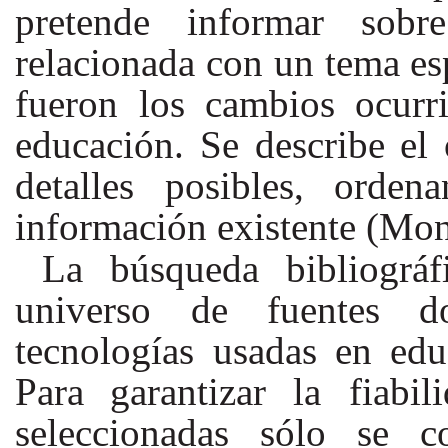
pretende informar sobr
relacionada con un tema esp
fueron los cambios ocurr
educación. Se describe el 
detalles posibles, orde
información existente (Mo
La búsqueda bibliográ
universo de fuentes d
tecnologías usadas en ed
Para
garantizar la fiabi
seleccionadas sólo se co