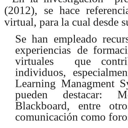
(2012), se hace referenci
virtual,
para
la
cual
desde
s
Se han empleado recur
experiencias de
formaci
virtuales que contr
individuos,
especialmen
Learning Managment Sys
pueden
destacar: M
Blackboard, entre otr
comunicación como foro