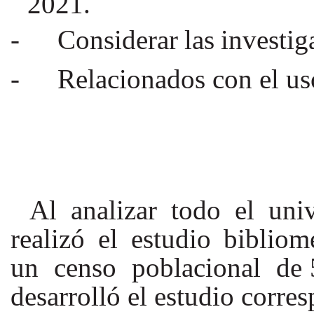
2021.
-
Considerar
las
investig
-
Relacionados con el us
Al analizar todo el uni
realizó el estudio biblio
un censo poblacional de 5
desarrolló el estudio
corres