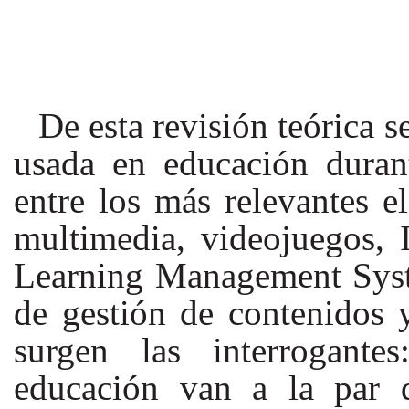
De
esta
revisión
teórica
s
usada en educación duran
entre
los
más
relevantes
el
multimedia, videojuegos, 
Learning Management Syste
de gestión de contenidos 
surgen las interrogante
educación van a la par d