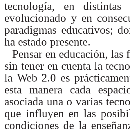
tecnología, en distintas
evolucionado
y
en
consec
paradigmas educativos; don
ha estado presente.
Pensar en educación, las
sin tener en cuenta la tecn
la
Web
2.0
es
prácticamen
esta manera cada espaci
asociada una o varias tecno
que influyen
en
las
posibi
condiciones de la enseñanz