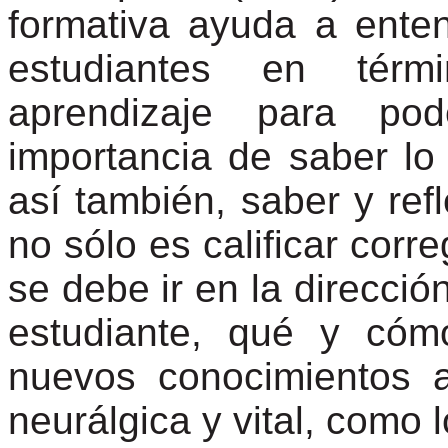
formativa ayuda a ente
estudiantes en térm
aprendizaje para pod
importancia de saber lo
así también, saber y ref
no sólo es calificar corr
se debe ir en la direcció
estudiante, qué y cóm
nuevos conocimientos 
neurálgica y vital, como l