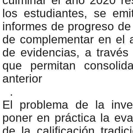
culminar el año 2020 re
los estudiantes, se emi
informes de progreso de
de complementar en el 
de evidencias, a través
que permitan consolid
anterior
.
El problema de la inves
poner en práctica la eva
de la calificación tradici