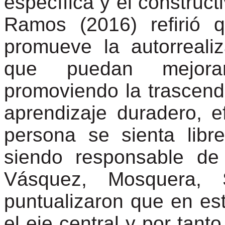
específica y el construct
Ramos (2016) refirió 
promueve la autorreali
que puedan mejora
promoviendo la trascen
aprendizaje duradero, ef
persona se sienta libr
siendo responsable de
Vásquez, Mosquera,
puntualizaron que en es
el eje central y por tanto