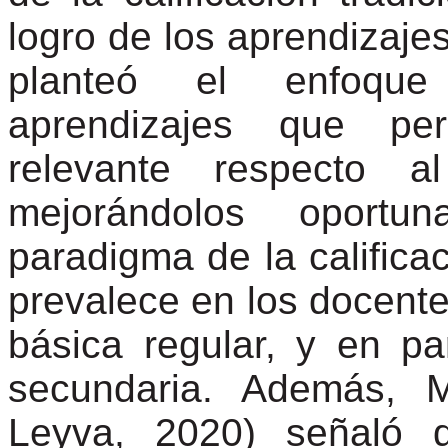
logro de los aprendizaje
planteó el enfoque
aprendizajes que per
relevante respecto a
mejorándolos oportu
paradigma de la califica
prevalece en los docente
básica regular, y en par
secundaria. Además, M
Leyva, 2020) señaló 