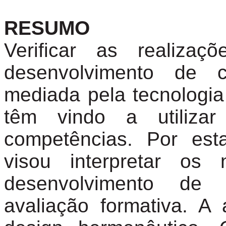
RESUMO
Verificar as realiza
desenvolvimento de 
mediada pela tecnologi
têm vindo a utiliza
competências. Por est
visou interpretar os
desenvolvimento de 
avaliação formativa. A 