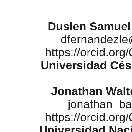
Duslen
Samuel 
dfernandezle
https://orcid.or
Universidad Césa
Jonathan Walt
jonathan_b
https://orcid.or
Universidad
Nac