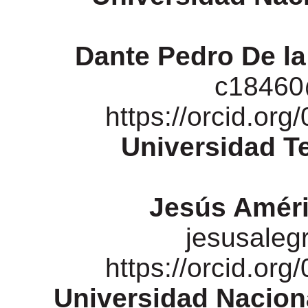
Dante Pedro De l
c18460
https://orcid.or
Universidad T
Jesús Améri
jesusale
https://orcid.or
Universidad Nacion