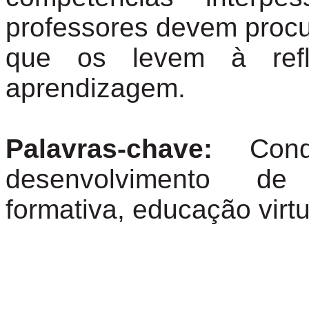
professores devem proc
que os levem à ref
aprendizagem.
Palavras-chave:
Con
desenvolvimento de 
formativa, educação
virt