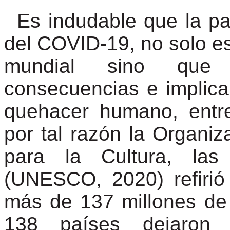
Es indudable que la pa
del COVID-19, no solo es
mundial sino que h
consecuencias e implic
quehacer humano, entre 
por tal razón la Organi
para la Cultura, las
(UNESCO, 2020) refiri
más de 137 millones de 
138 países dejaron 