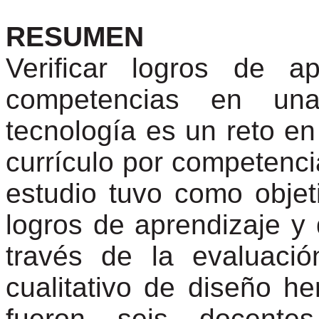
RESUMEN
Verificar logros de a
competencias en un
tecnología es un reto e
currículo por competencia
estudio tuvo como objeti
logros de aprendizaje y
través de la evaluació
cualitativo de diseño he
fueron seis docentes