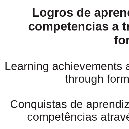
Logros de aprend
competencias a t
fo
Learning achievements
through for
Conquistas de aprendi
competências atravé