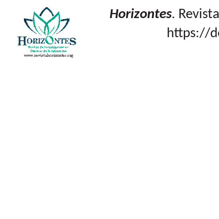
Horizontes
. Revist
https://