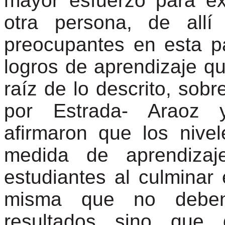
mayor esfuerzo para e
otra persona, de all
preocupantes en esta pa
logros de aprendizaje q
raíz de lo descrito, sobr
por Estrada- Araoz 
afirmaron que los nive
medida de aprendizaj
estudiantes al culminar 
misma que no deben l
resultados sino que 