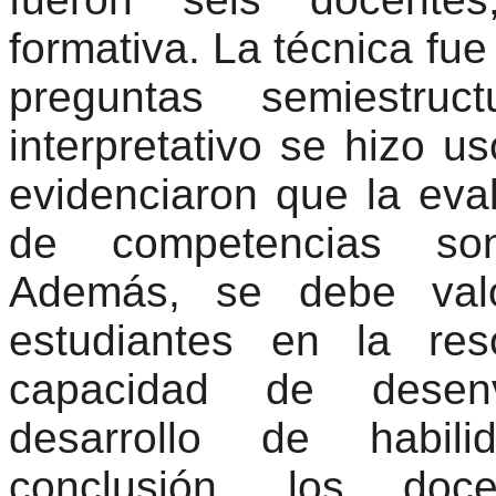
formativa. La técnica fue
preguntas
semiestruct
interpretativo se hizo us
evidenciaron que la eval
de competencias son
Además, se debe val
estudiantes en la re
capacidad de desenv
desarrollo de habili
conclusión, los doc