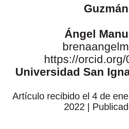
Guzmán 
Ángel Manu
brenaangelm
https://orcid.or
Universidad San Igna
Artículo recibido el 4 de en
2022 | Publica