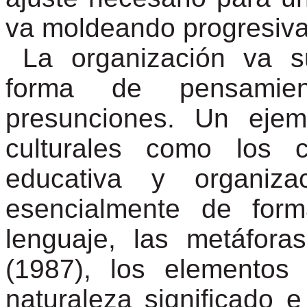
va moldeando progresiv
La organización va 
forma de pensamien
presunciones. Un ejem
culturales como los c
educativa y organiza
esencialmente de for
lenguaje, las metáfora
(1987), los elementos
naturaleza significado e