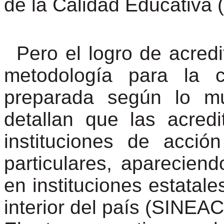
de la Calidad Educativa
Pero el logro de acred
metodología para la 
preparada según lo mu
detallan que las acred
instituciones de acció
particulares, apareciend
en instituciones estatale
interior del país (SINEA