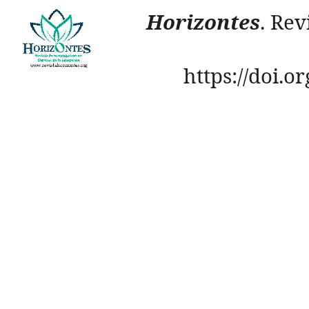
Horizontes
. Rev
https://doi.o