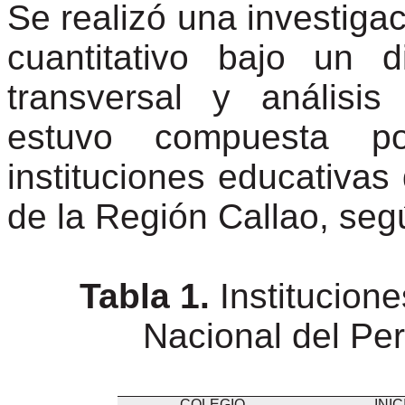
Se realizó una investiga
cuantitativo bajo un
transversal y análisi
estuvo compuesta p
instituciones educativa
de la Región Callao, seg
Tabla 1.
Institucione
Nacional del Per
COLEGIO
INIC