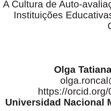
A Cultura de
Auto-avalia
Instituições Educativ
Olga Tatian
olga.ronc
https://orcid.or
Universidad Nacional 