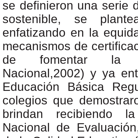
se definieron una serie d
sostenible, se plant
enfatizando en la equid
mecanismos de certifica
de fomentar la au
Nacional,2002) y ya en
Educación Básica Reg
colegios que demostraro
brindan recibiendo l
Nacional de Evaluación,