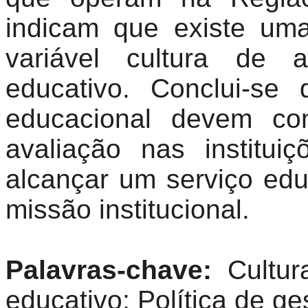
indicam que existe uma
variável cultura de
a
educativo. Conclui-se
educacional devem co
avaliação
nas instituiç
alcançar um serviço ed
missão institucional.
Palavras-chave:
Cultu
educativo; Política de g