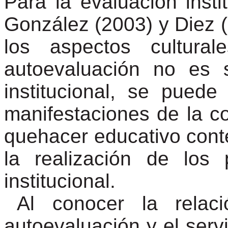
Para la evaluación insti
González (2003) y Diez (
los aspectos cultura
autoevaluación no es 
institucional, se puede
manifestaciones de la c
quehacer educativo con
la realización de los
institucional.
Al conocer la relac
autoevaluación y el servi