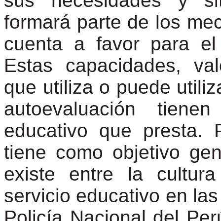
sus necesidades y sit
formará parte de los me
cuenta a favor para el
Estas capacidades, va
que utiliza o puede utili
autoevaluación tiene
educativo que presta. P
tiene como objetivo gen
existe entre la cultur
servicio educativo en las
Policía Nacional del Pe