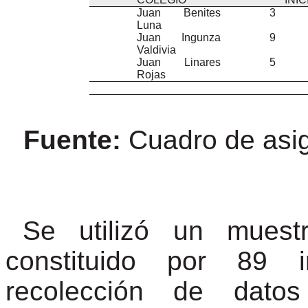
Juan
Benites
3
Luna
Juan
Ingunza
9
Valdivia
Juan
Linares
5
Rojas
Fuente:
Cuadro de asi
Se utilizó un muestr
constituido por 89 i
recolección de dato