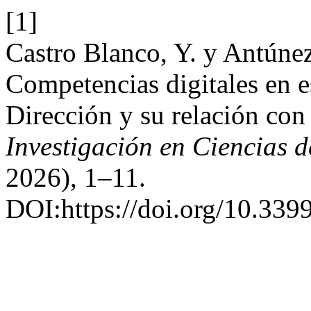
[1]
Castro Blanco, Y. y Antúne
Competencias digitales en e
Dirección y su relación con
Investigación en Ciencias 
2026), 1–11.
DOI:https://doi.org/10.339