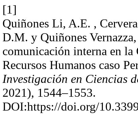
[1]
Quiñones Li, A.E. , Cerver
D.M. y Quiñones Vernazza, 
comunicación interna en la 
Recursos Humanos caso Pe
Investigación en Ciencias 
2021), 1544–1553.
DOI:https://doi.org/10.3399