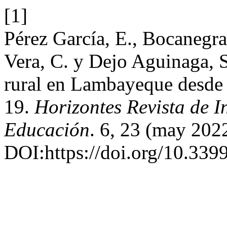
[1]
Pérez García, E., Bocanegra
Vera, C. y Dejo Aguinaga, S
rural en Lambayeque desde 
19.
Horizontes Revista de I
Educación
. 6, 23 (may 202
DOI:https://doi.org/10.3399