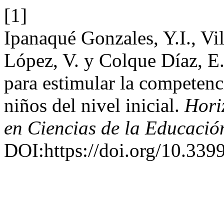
[1]
Ipanaqué Gonzales, Y.I., V
López, V. y Colque Díaz, E.
para estimular la competenc
niños del nivel inicial.
Hori
en Ciencias de la Educació
DOI:https://doi.org/10.3399