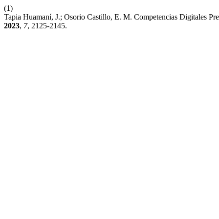
(1)
Tapia Huamaní, J.; Osorio Castillo, E. M. Competencias Digitales 
2023
,
7
, 2125-2145.