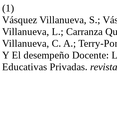
(1)
Vásquez Villanueva, S.; Vá
Villanueva, L.; Carranza Q
Villanueva, C. A.; Terry-Po
Y El desempeño Docente: L
Educativas Privadas.
revist