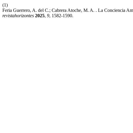
(1)
Feria Guerrero, A. del C.; Cabrera Atoche, M. A. . La Conciencia Am
revistahorizontes
2025
,
9
, 1582-1590.