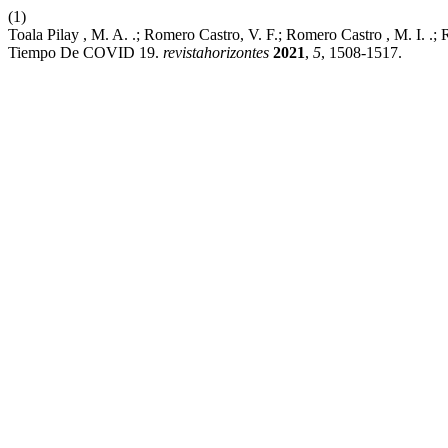
(1)
Toala Pilay , M. A. .; Romero Castro, V. F.; Romero Castro , M. I. .; 
Tiempo De COVID 19.
revistahorizontes
2021
,
5
, 1508-1517.