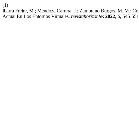
(1)
Ibarra Freire, M.; Mendoza Carrera, J.; Zambrano Burgos, M. M.; C
Actual En Los Entornos Virtuales.
revistahorizontes
2022
,
6
, 545-551