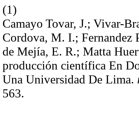
(1)
Camayo Tovar, J.; Vivar-Bra
Cordova, M. I.; Fernandez 
de Mejía, E. R.; Matta Huer
producción científica En D
Una Universidad De Lima.
563.