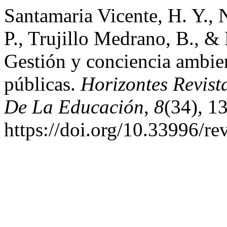
Santamaria Vicente, H. Y.,
P., Trujillo Medrano, B., & 
Gestión y conciencia ambien
públicas.
Horizontes Revist
De La Educación
,
8
(34), 1
https://doi.org/10.33996/re