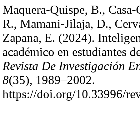
Maquera-Quispe, B., Casa-C
R., Mamani-Jilaja, D., Cerv
Zapana, E. (2024). Intelige
académico en estudiantes de
Revista De Investigación E
8
(35), 1989–2002.
https://doi.org/10.33996/re