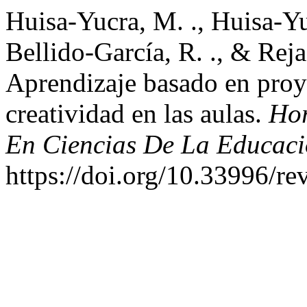
Huisa-Yucra, M. ., Huisa-Yuc
Bellido-García, R. ., & Reja
Aprendizaje basado en proye
creatividad en las aulas.
Hor
En Ciencias De La Educac
https://doi.org/10.33996/re