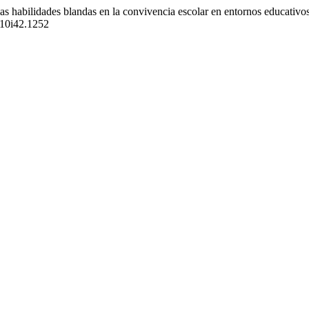
las habilidades blandas en la convivencia escolar en entornos educativo
.v10i42.1252