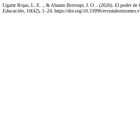
Ugarte Rojas, L. E. ., & Abanto Berrospi, J. O. . (2026). El poder de 
Educación
,
10
(42), 1–24. https://doi.org/10.33996/revistahorizontes