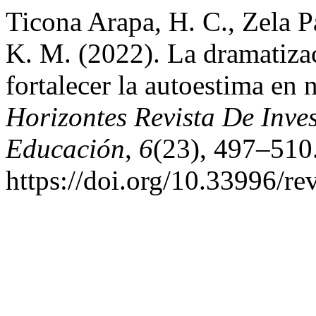
Ticona Arapa, H. C., Zela P
K. M. (2022). La dramatiza
fortalecer la autoestima en 
Horizontes Revista De Inve
Educación
,
6
(23), 497–510
https://doi.org/10.33996/re