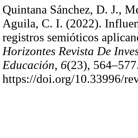
Quintana Sánchez, D. J., Me
Aguila, C. I. (2022). Influe
registros semióticos aplica
Horizontes Revista De Inve
Educación
,
6
(23), 564–577
https://doi.org/10.33996/re