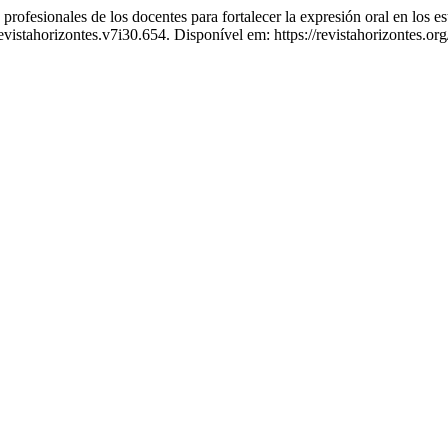
ales de los docentes para fortalecer la expresión oral en los es
vistahorizontes.v7i30.654. Disponível em: https://revistahorizontes.org