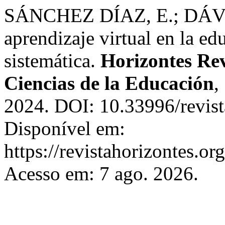
SÁNCHEZ DÍAZ, E.; DÁVI
aprendizaje virtual en la ed
sistemática.
Horizontes Rev
Ciencias de la Educación
,
2024. DOI: 10.33996/revist
Disponível em:
https://revistahorizontes.or
Acesso em: 7 ago. 2026.