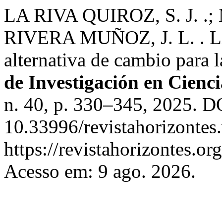
LA RIVA QUIROZ, S. J. .
RIVERA MUÑOZ, J. L. . Lid
alternativa de cambio para 
de Investigación en Cienc
n. 40, p. 330–345, 2025. D
10.33996/revistahorizontes
https://revistahorizontes.or
Acesso em: 9 ago. 2026.