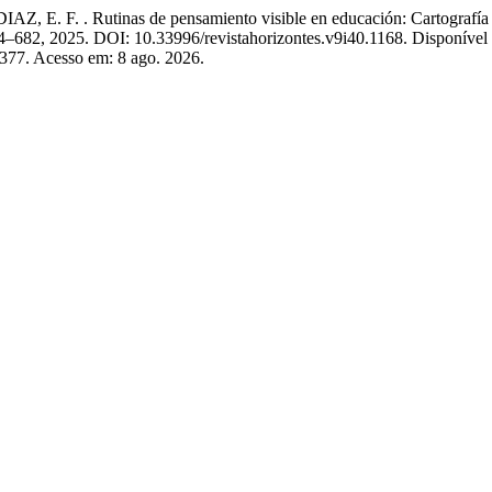
. . Rutinas de pensamiento visible en educación: Cartografía de e
 664–682, 2025. DOI: 10.33996/revistahorizontes.v9i40.1168. Disponível
/2377. Acesso em: 8 ago. 2026.