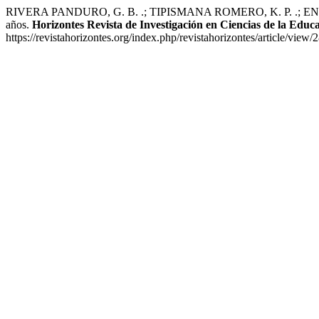
RIVERA PANDURO, G. B. .; TIPISMANA ROMERO, K. P. .; ENCARNA
años.
Horizontes Revista de Investigación en Ciencias de la Educ
https://revistahorizontes.org/index.php/revistahorizontes/article/view