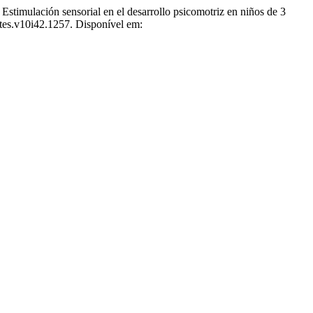
ón sensorial en el desarrollo psicomotriz en niños de 3
ntes.v10i42.1257. Disponível em: