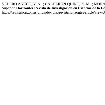
VALERO ANCCO, V. N. .; CALDERON QUINO, K. M. .; MORALES CH
Superior.
Horizontes Revista de Investigación en Ciencias de la E
https://revistahorizontes.org/index.php/revistahorizontes/article/view