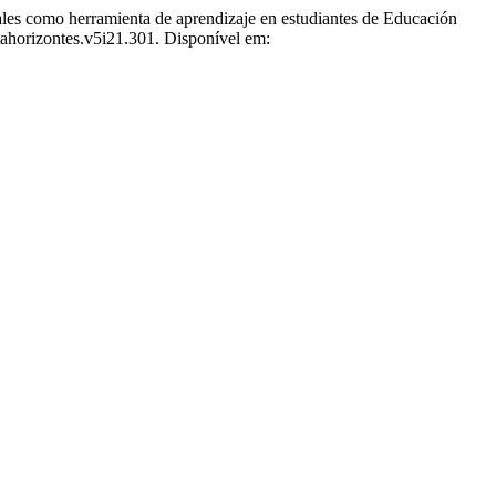
 herramienta de aprendizaje en estudiantes de Educación
tahorizontes.v5i21.301. Disponível em: