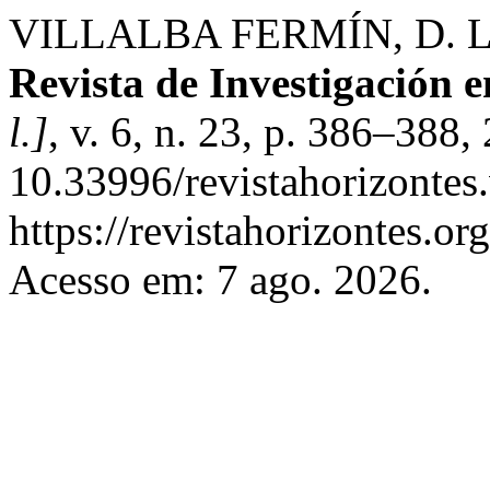
VILLALBA FERMÍN, D. L
Revista de Investigación 
l.]
, v. 6, n. 23, p. 386–388
10.33996/revistahorizontes
https://revistahorizontes.or
Acesso em: 7 ago. 2026.