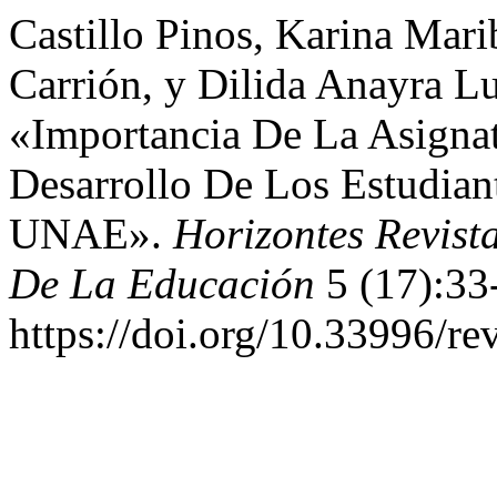
Castillo Pinos, Karina Mari
Carrión, y Dilida Anayra L
«Importancia De La Asignat
Desarrollo De Los Estudian
UNAE».
Horizontes Revist
De La Educación
5 (17):33
https://doi.org/10.33996/re