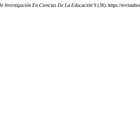
De Investigación En Ciencias De La Educación
9 (38). https://revistah