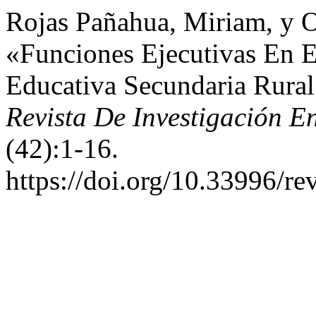
Rojas Pañahua, Miriam, y O
«Funciones Ejecutivas En E
Educativa Secundaria Rura
Revista De Investigación E
(42):1-16.
https://doi.org/10.33996/re