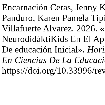
Encarnación Ceras, Jenny K
Panduro, Karen Pamela Tip
Villafuerte Alvarez. 2026.
NeurodidáktiKids En El Ap
De educación Inicial».
Hori
En Ciencias De La Educac
https://doi.org/10.33996/re