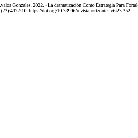
 Avalos Gonzales. 2022. «La dramatización Como Estrategia Para Fort
(23):497-510. https://doi.org/10.33996/revistahorizontes.v6i23.352.