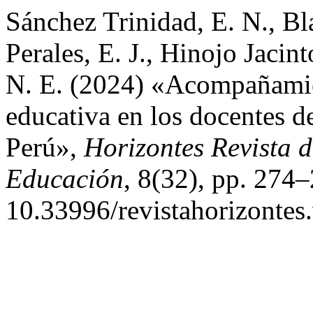
Sánchez Trinidad, E. N., Bl
Perales, E. J., Hinojo Jaci
N. E. (2024) «Acompañamie
educativa en los docentes d
Perú»,
Horizontes Revista d
Educación
, 8(32), pp. 274–
10.33996/revistahorizontes