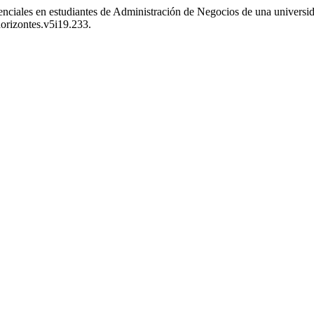
enciales en estudiantes de Administración de Negocios de una univers
horizontes.v5i19.233.