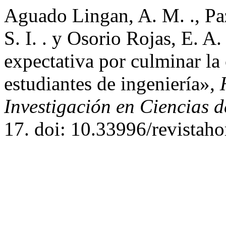
Aguado Lingan, A. M. ., Paz
S. I. . y Osorio Rojas, E. A.
expectativa por culminar la 
estudiantes de ingeniería»,
Investigación en Ciencias 
17. doi: 10.33996/revistaho