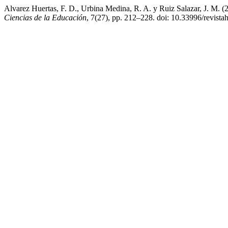
Alvarez Huertas, F. D., Urbina Medina, R. A. y Ruiz Salazar, J. M. (
Ciencias de la Educación
, 7(27), pp. 212–228. doi: 10.33996/revista