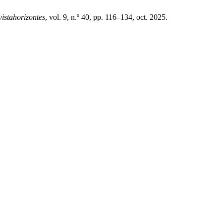
vistahorizontes
, vol. 9, n.º 40, pp. 116–134, oct. 2025.