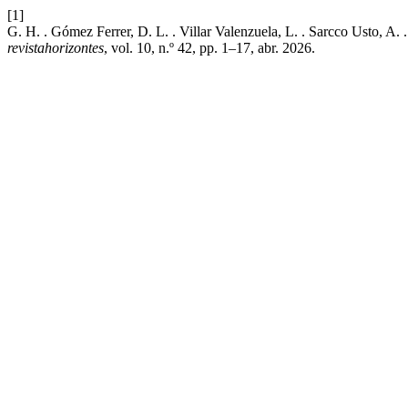
[1]
G. H. . Gómez Ferrer, D. L. . Villar Valenzuela, L. . Sarcco Usto, A.
revistahorizontes
, vol. 10, n.º 42, pp. 1–17, abr. 2026.