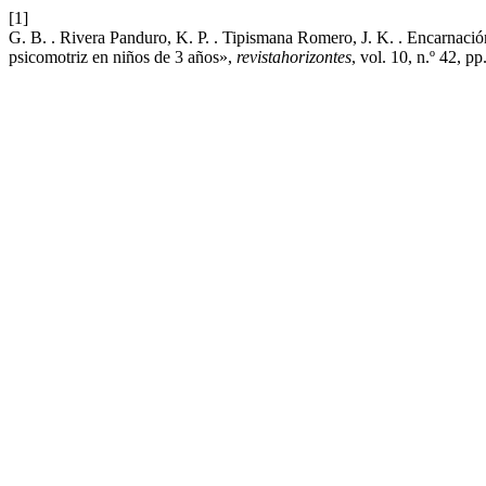
[1]
G. B. . Rivera Panduro, K. P. . Tipismana Romero, J. K. . Encarnación 
psicomotriz en niños de 3 años»,
revistahorizontes
, vol. 10, n.º 42, 