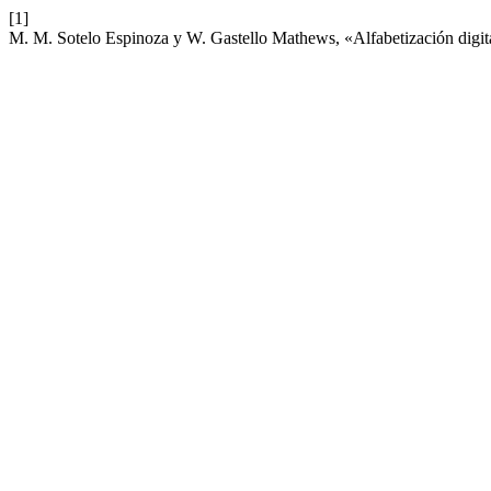
[1]
M. M. Sotelo Espinoza y W. Gastello Mathews, «Alfabetización digital 