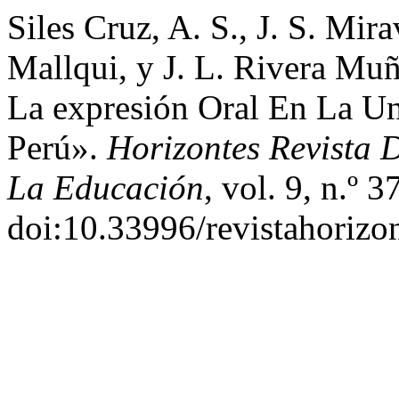
Siles Cruz, A. S., J. S. Mi
Mallqui, y J. L. Rivera M
La expresión Oral En La Un
Perú».
Horizontes Revista 
La Educación
, vol. 9, n.º 
doi:10.33996/revistahorizo