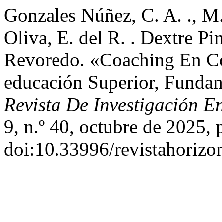
Gonzales Núñez, C. A. ., M.
Oliva, E. del R. . Dextre Pi
Revoredo. «Coaching En Co
educación Superior, Fundam
Revista De Investigación E
9, n.º 40, octubre de 2025, 
doi:10.33996/revistahorizo