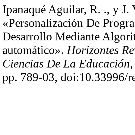
Ipanaqué Aguilar, R. ., y J.
«Personalización De Progr
Desarrollo Mediante Algor
automático».
Horizontes Re
Ciencias De La Educación
,
pp. 789-03, doi:10.33996/r