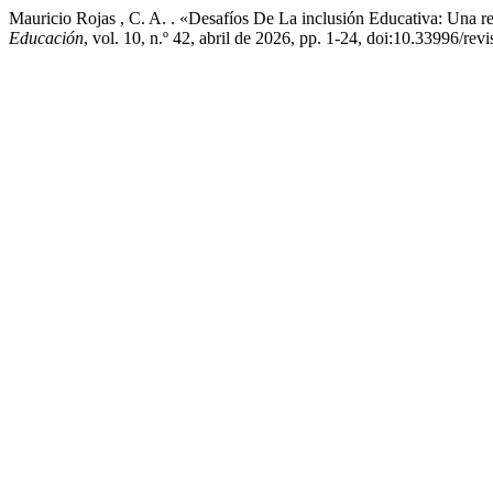
Mauricio Rojas , C. A. . «Desafíos De La inclusión Educativa: Una re
Educación
, vol. 10, n.º 42, abril de 2026, pp. 1-24, doi:10.33996/rev