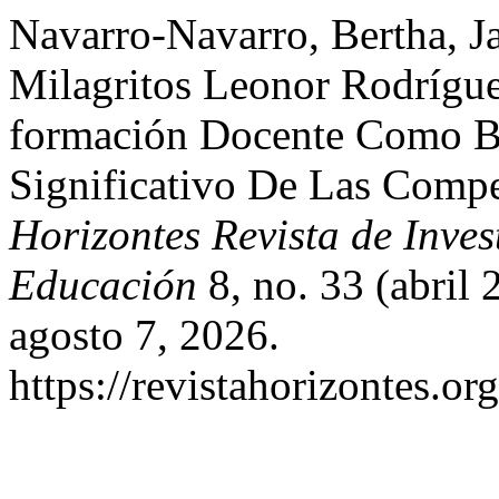
Navarro-Navarro, Bertha, J
Milagritos Leonor Rodrígu
formación Docente Como Ba
Significativo De Las Compet
Horizontes Revista de Inves
Educación
8, no. 33 (abril
agosto 7, 2026.
https://revistahorizontes.or