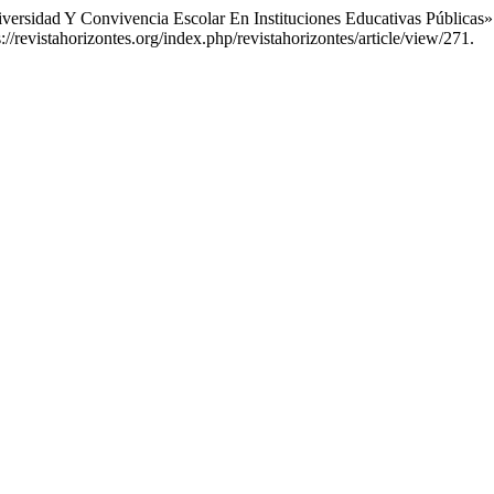
iversidad Y Convivencia Escolar En Instituciones Educativas Públicas
//revistahorizontes.org/index.php/revistahorizontes/article/view/271.