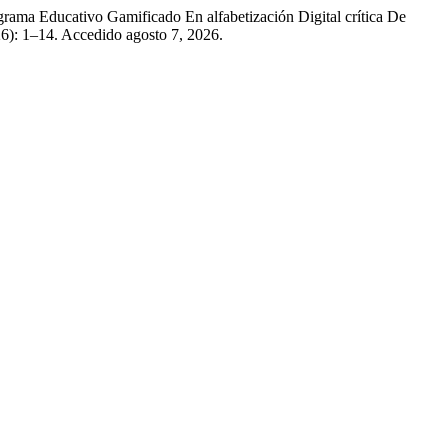
rama Educativo Gamificado En alfabetización Digital crítica De
26): 1–14. Accedido agosto 7, 2026.