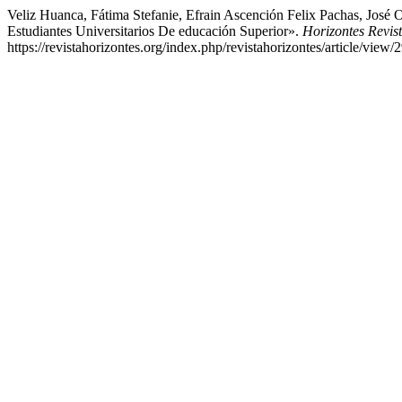
Veliz Huanca, Fátima Stefanie, Efrain Ascención Felix Pachas, José
Estudiantes Universitarios De educación Superior».
Horizontes Revist
https://revistahorizontes.org/index.php/revistahorizontes/article/view/