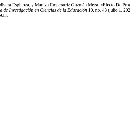
 Olivera Espinoza, y Maritza Emperatriz Guzmán Meza. «Efecto De Prog
a de Investigación en Ciencias de la Educación
10, no. 43 (julio 1, 20
2933.