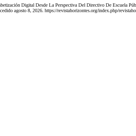
betización Digital Desde La Perspectiva Del Directivo De Escuela Públ
dido agosto 8, 2026. https://revistahorizontes.org/index.php/revistahor