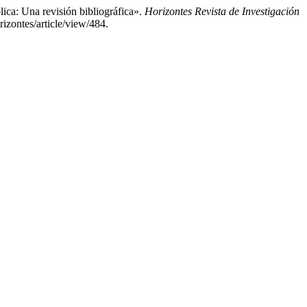
ica: Una revisión bibliográfica».
Horizontes Revista de Investigación
izontes/article/view/484.