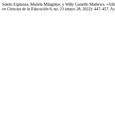
Sotelo Espinoza, Mariela Milagritos, y Willy Gastello Mathews. «Alfa
en Ciencias de la Educación
6, no. 23 (mayo 28, 2022): 447–457. Acce